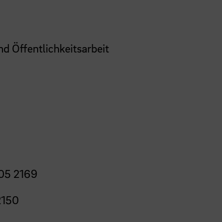
nd Öffentlichkeitsarbeit
05 2169
2150