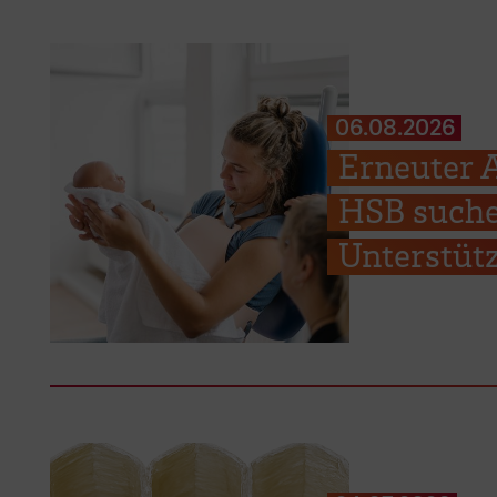
06.08.2026
Erneuter 
HSB suche
Unterstüt