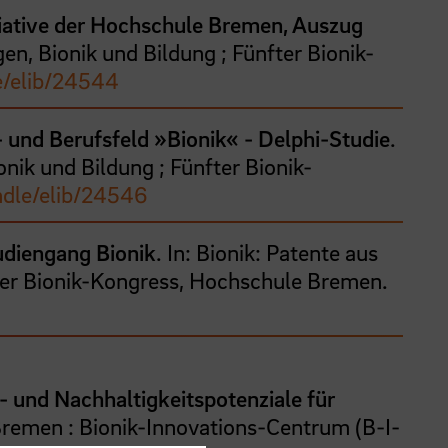
tiative der Hochschule Bremen, Auszug
en, Bionik und Bildung ; Fünfter Bionik-
e/elib/24544
 und Berufsfeld »Bionik« - Delphi-Studie
.
nik und Bildung ; Fünfter Bionik-
ndle/elib/24546
udiengang Bionik
. In: Bionik: Patente aus
tter Bionik-Kongress, Hochschule Bremen.
s- und Nachhaltigkeitspotenziale für
Bremen : Bionik-Innovations-Centrum (B-I-