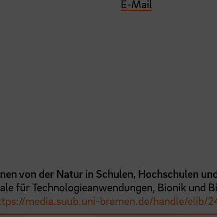
E-Mail
nen von der Natur in Schulen, Hochschulen un
iale für Technologieanwendungen, Bionik und Bi
ttps://media.suub.uni-bremen.de/handle/elib/