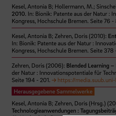
Kesel, Antonia B;
Hollermann, M.;
Sinsche
2010
. In: Bionik: Patente aus der Natur :
Kongress, Hochschule Bremen.
Seite
76
- 
Kesel, Antonia B;
Zehren, Doris
(
2010
):
Ent
In: Bionik: Patente aus der Natur : Innova
Kongress, Hochschule Bremen.
Seite
378
Zehren, Doris
(
2006
):
Blended Learning – 
der Natur : Innovationspotentiale für Te
Seite
194
- 201
.
https://media.suub.uni
Herausgegebene Sammelwerke
Kesel, Antonia B;
Zehren, Doris
(Hrsg.)
(
20
Technologieanwendungen : Tagungsbeiträg