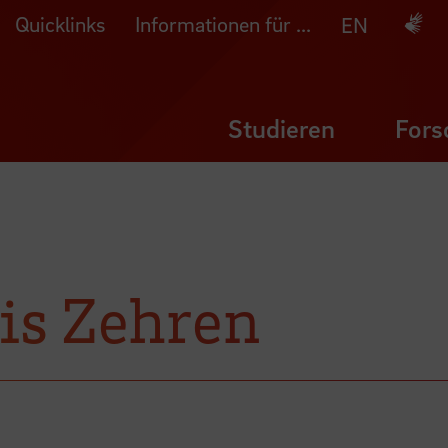
Quicklinks
Informationen für ...
Deuts
EN
Studieren
Fors
ris Zehren