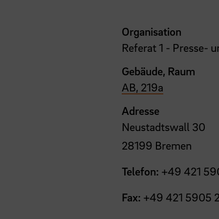
Organisation
Referat 1 - Presse- u
Gebäude, Raum
AB, 219a
Adresse
Neustadtswall 30
28199 Bremen
Telefon:
+49 421 59
Fax:
+49 421 5905 