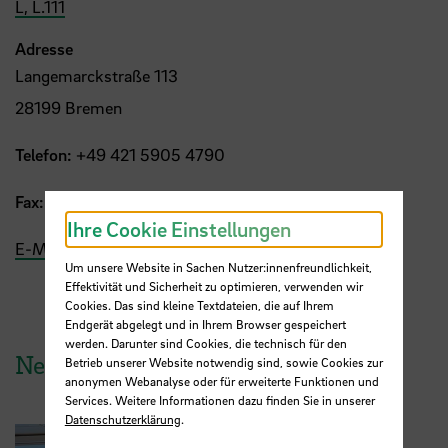
L, L.111
Adresse
Langemarckstraße 113
28199 Bremen
Telefon:
+49 421 5905 4790
Fax:
+49 421 5905 4765
Ihre Cookie Einstellungen
E-Mail
Um unsere Website in Sachen Nutzer:innenfreundlichkeit,
Effektivität und Sicherheit zu optimieren, verwenden wir
Cookies. Das sind kleine Textdateien, die auf Ihrem
Endgerät abgelegt und in Ihrem Browser gespeichert
werden. Darunter sind Cookies, die technisch für den
News aus der HSB
Betrieb unserer Website notwendig sind, sowie Cookies zur
anonymen Webanalyse oder für erweiterte Funktionen und
Services. Weitere Informationen dazu finden Sie in unserer
Datenschutzerklärung
.