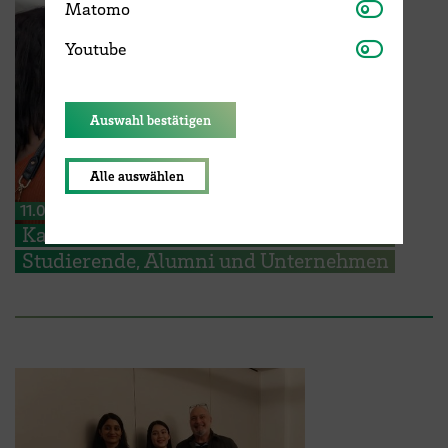
Matomo
Matomo
Youtube
Youtube
Auswahl bestätigen
Alle auswählen
11.05.2026
Karriere-Event vernetzt internationale
Studierende, Alumni und Unternehmen