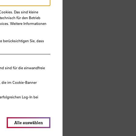
Cookies. Das sind kleine
technisch für den Betrieb
vices. Weitere Informationen
e berücksichtigen Sie, dass
 sind für die einwandfreie
, die im Cookie-Banner
erfolgreichen Log-In bei
lungen werden im Local Storage
Alle auswählen