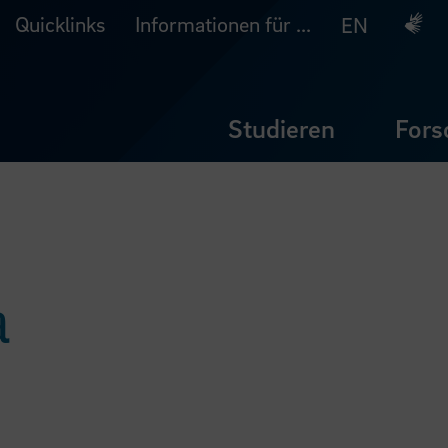
Quicklinks
Informationen für ...
Deuts
EN
Studieren
Fors
a