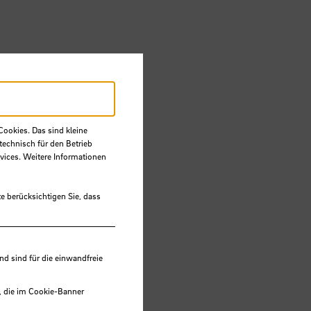
Cookies. Das sind kleine
technisch für den Betrieb
vices. Weitere Informationen
e berücksichtigen Sie, dass
ent
 sind für die einwandfreie
, die im Cookie-Banner