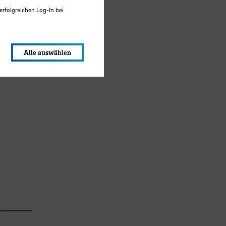
erfolgreichen Log-In bei
lungen werden im Local Storage
Alle auswählen