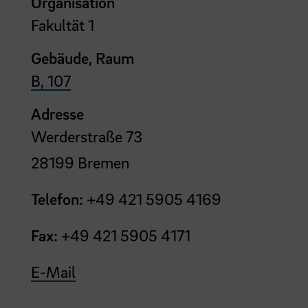
Organisation
Fakultät 1
Gebäude, Raum
B, 107
Adresse
Werderstraße 73
28199 Bremen
Telefon:
+49 421 5905 4169
Fax:
+49 421 5905 4171
E-Mail