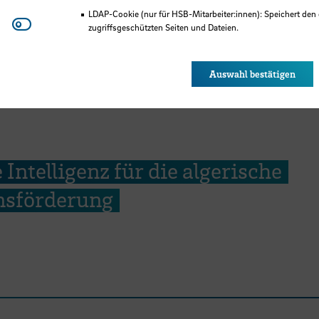
LDAP-Cookie (nur für HSB-Mitarbeiter:innen): Speichert den 
Youtube
zugriffsgeschützten Seiten und Dateien.
Eye-Able®: Es werden keine Cookies gesetzt. Nutzereinstel
des Browsers gespeichert.
Auswahl bestätigen
 Intelligenz für die algerische
onsförderung