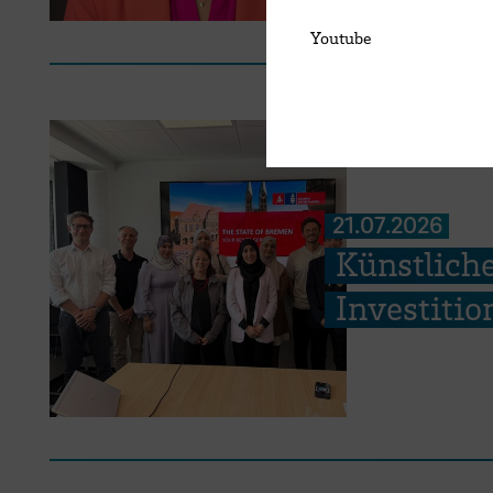
Youtube
21.07.2026
Künstliche
Investiti