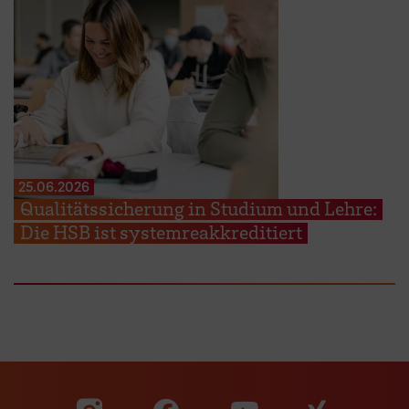
25.06.2026
Qualitätssicherung in Studium und Lehre:
Die HSB ist systemreakkreditiert