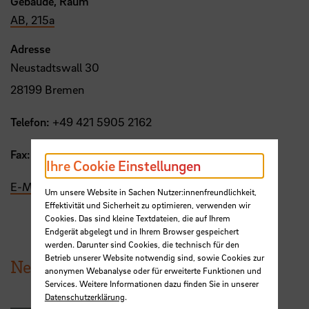
Gebäude, Raum
AB, 215a
Adresse
Neustadtswall 30
28199 Bremen
Telefon:
+49 421 5905 2162
Fax:
+49 421 5905 2292
Ihre Cookie Einstellungen
E-Mail
Um unsere Website in Sachen Nutzer:innenfreundlichkeit,
Effektivität und Sicherheit zu optimieren, verwenden wir
Cookies. Das sind kleine Textdateien, die auf Ihrem
Endgerät abgelegt und in Ihrem Browser gespeichert
werden. Darunter sind Cookies, die technisch für den
Betrieb unserer Website notwendig sind, sowie Cookies zur
News aus der HSB
anonymen Webanalyse oder für erweiterte Funktionen und
Services. Weitere Informationen dazu finden Sie in unserer
Datenschutzerklärung
.