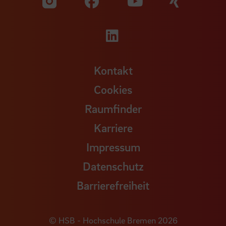
Zu unserer Facebook S
Zu unse
Zu unserer YouTu
Zu unserer Instagram Seite
Zu unserer LinkedI
Kontakt
Cookies
Raumfinder
Karriere
Impressum
Datenschutz
Barrierefreiheit
© HSB - Hochschule Bremen 2026