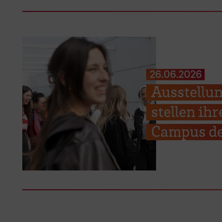
26.06.2026
Ausstellun
stellen ih
Campus de