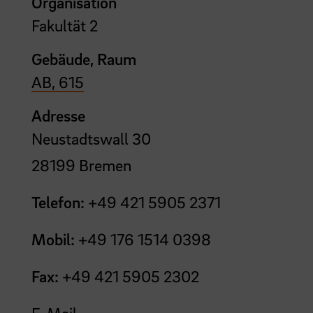
Organisation
Fakultät 2
Gebäude, Raum
AB, 615
Adresse
Neustadtswall 30
28199 Bremen
Telefon:
+49 421 5905 2371
Mobil:
+49 176 1514 0398
Fax:
+49 421 5905 2302
E-Mail