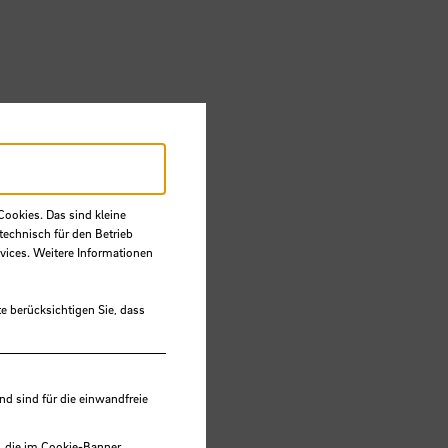
Cookies. Das sind kleine
technisch für den Betrieb
vices. Weitere Informationen
e berücksichtigen Sie, dass
deen
 sind für die einwandfreie
, die im Cookie-Banner