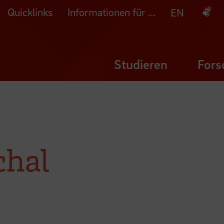
Quicklinks
Informationen für ...
Deuts
EN
Studieren
Fors
chal