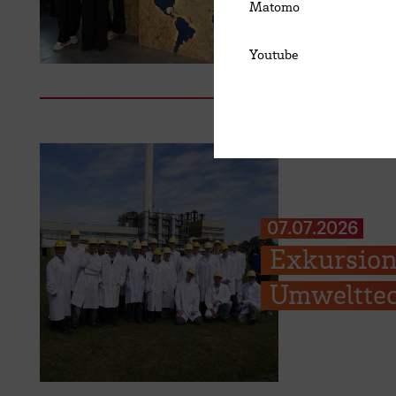
Matomo
Youtube
07.07.2026
Exkursion
Umwelttec