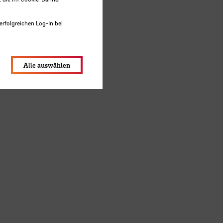
erfolgreichen Log-In bei
lungen werden im Local Storage
Alle auswählen