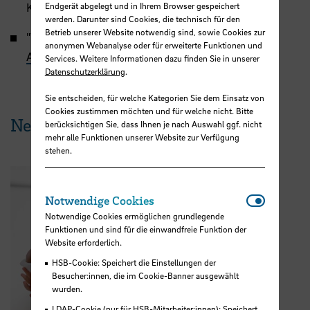
Endgerät abgelegt und in Ihrem Browser gespeichert
Kooperation mit job4u e.V
werden. Darunter sind Cookies, die technisch für den
Betrieb unserer Website notwendig sind, sowie Cookies zur
"Tag des Stipendiums" in Kooperation mit
anonymen Webanalyse oder für erweiterte Funktionen und
Arbeiterkind.de
Services. Weitere Informationen dazu finden Sie in unserer
Datenschutzerklärung
.
Sie entscheiden, für welche Kategorien Sie dem Einsatz von
Cookies zustimmen möchten und für welche nicht. Bitte
News aus der HSB
berücksichtigen Sie, dass Ihnen je nach Auswahl ggf. nicht
mehr alle Funktionen unserer Website zur Verfügung
stehen.
Notwendi
Notwendige Cookies
Notwendige Cookies ermöglichen grundlegende
Funktionen und sind für die einwandfreie Funktion der
Website erforderlich.
HSB-Cookie: Speichert die Einstellungen der
Besucher:innen, die im Cookie-Banner ausgewählt
wurden.
LDAP-Cookie (nur für HSB-Mitarbeiter:innen): Speichert