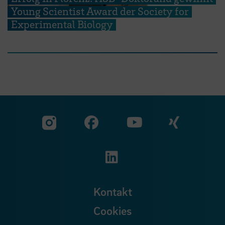
Young Scientist Award der Society for
Experimental Biology
Zu unserer Facebook S
Zu unse
Zu unserer YouTu
Zu unserer Instagram Seite
Zu unserer LinkedI
Kontakt
Cookies