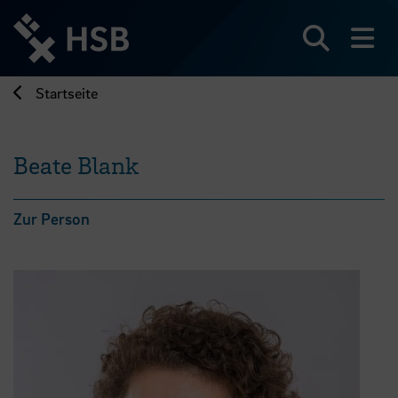
Direkt
zum
Seiteninhalt
Suchen
Me
springen
Startseite
Beate Blank
Zur Person