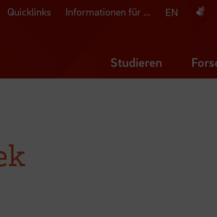
Quicklinks
Informationen für ...
Deuts
EN
Studieren
Fors
ek