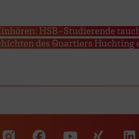
inhören: HSB-Studierende tauc
chichten des Quartiers Huchting 
Zu unserer Faceb
Zu uns