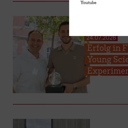
Youtube
24.07.2026
Erfolg in
Young Scie
Experimen