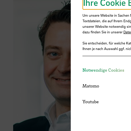
Ihre Cookie 
Um unsere Website in Sachen Nu
Textdateien, die auf Ihrem End
unserer Website notwendig sin
dazu finden Sie in unserer
Date
Sie entscheiden, für welche Ka
Ihnen je nach Auswahl ggf. nic
Notwendige Cookies
Matomo
Youtube