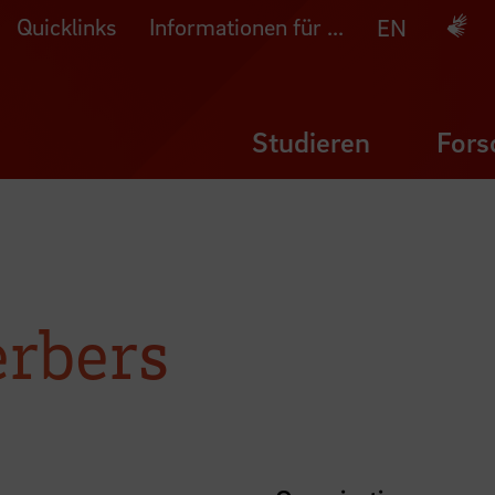
Quicklinks
Informationen für ...
Deuts
EN
Studieren
Fors
rbers