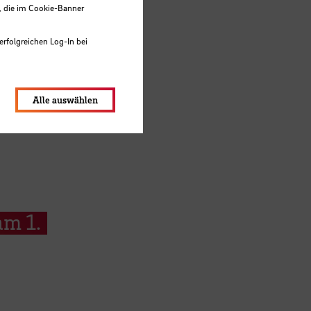
, die im Cookie-Banner
erfolgreichen Log-In bei
lungen werden im Local Storage
Alle auswählen
am 1.