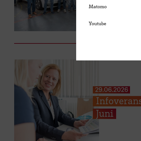
Matomo
Youtube
29.06.2026
Infoverans
Juni