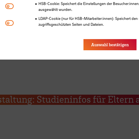
HSB-Cookie: Speichert die Einstellungen der Besucher:innen
Matomo
ausgewählt wurden.
LDAP-Cookie (nur für HSB-Mitarbeiter:innen): Speichert den 
Youtube
zugriffsgeschützten Seiten und Dateien.
Eye-Able®: Es werden keine Cookies gesetzt. Nutzereinstel
des Browsers gespeichert.
Auswahl bestätigen
taltung: Studieninfos für Eltern 