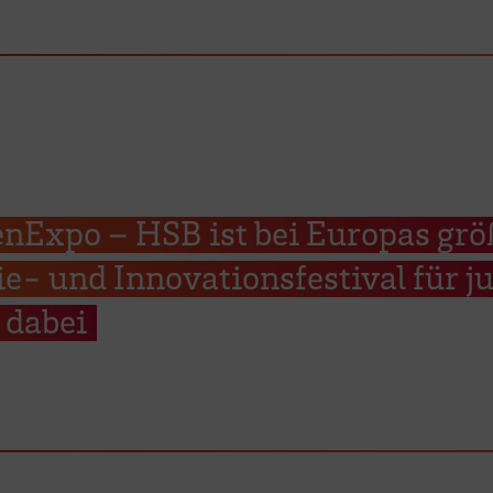
Expo – HSB ist bei Europas gr
e- und Innovationsfestival für j
dabei