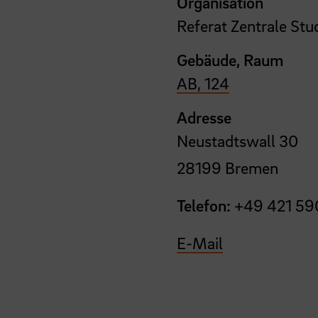
Organisation
Referat Zentrale St
Gebäude, Raum
AB, 124
Adresse
Neustadtswall 30
28199 Bremen
Telefon:
+49 421 59
E-Mail