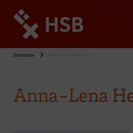
Direkt
zum
Seiteninhalt
springen
Startseite
Anna-Lena Herbers
Anna-Lena He