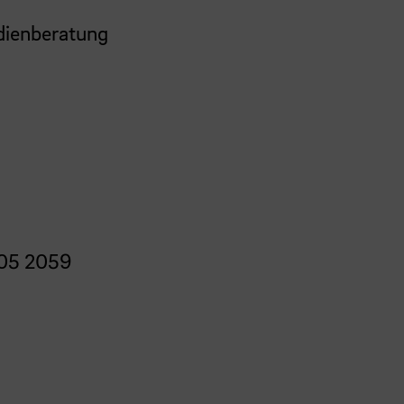
udienberatung
05 2059