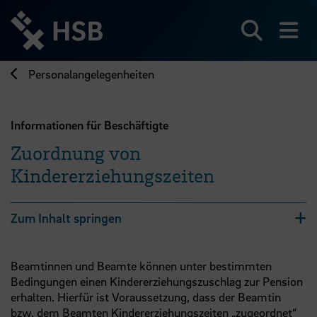
Direkt
zum
Seiteninhalt
Suchen
Me
springen
Personalangelegenheiten
Informationen für Beschäftigte
Zuordnung von
Kindererziehungszeiten
Zum Inhalt springen
Beamtinnen und Beamte können unter bestimmten
Bedingungen einen Kindererziehungszuschlag zur Pension
erhalten. Hierfür ist Voraussetzung, dass der Beamtin
bzw.
dem Beamten Kindererziehungszeiten „zugeordnet“