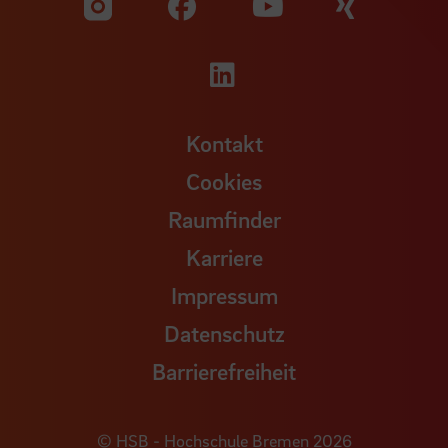
Zu unserer Facebook S
Zu unse
Zu unserer YouTu
Zu unserer Instagram Seite
Zu unserer LinkedI
Kontakt
Cookies
Raumfinder
Karriere
Impressum
Datenschutz
Barrierefreiheit
© HSB - Hochschule Bremen 2026