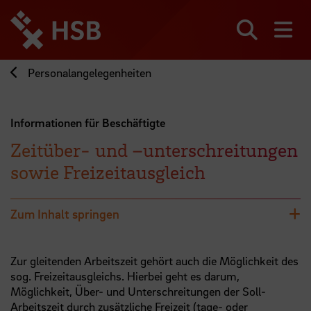
Direkt
zum
Seiteninhalt
Suchen
Me
springen
Personalangelegenheiten
Informationen für Beschäftigte
Zeitüber- und –unterschreitungen
sowie Freizeitausgleich
Zum Inhalt springen
Zur gleitenden Arbeitszeit gehört auch die Möglichkeit des
sog. Freizeitausgleichs. Hierbei geht es darum,
Möglichkeit, Über- und Unterschreitungen der Soll-
Arbeitszeit durch zusätzliche Freizeit (tage- oder