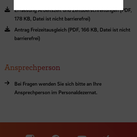
Erfassung Arbeitszeit und Zeitüberschreitungen (PDF,
178 KB, Datei ist nicht barrierefrei)
Antrag Freizeitausgleich (PDF, 166 KB, Datei ist nicht
barrierefrei)
Ansprechperson
Bei Fragen wenden Sie sich bitte an Ihre
Ansprechperson im Personaldezernat.