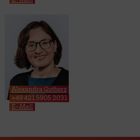
Alexandra Gutherz
+49 421 5905 2031
E-Mail