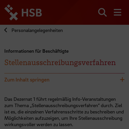
Direkt
zum
Seiteninhalt
Suchen
Me
springen
Personalangelegenheiten
Informationen für Beschäftigte
Stellenausschreibungsverfahren
Zum Inhalt springen
Das Dezernat 1 führt regelmäßig Info-Veranstaltungen
zum Thema „Stellenausschreibungsverfahren“ durch. Ziel
ist es, die einzelnen Verfahrensschritte zu beschreiben und
Möglichkeiten aufzuzeigen, um Ihre Stellenausschreibung
wirkungsvoller werden zu lassen.