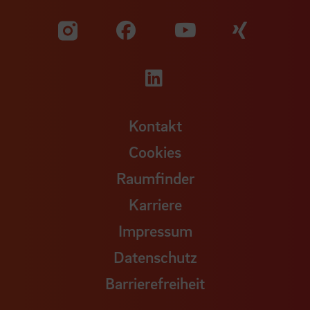
Zu unserer Facebook S
Zu unse
Zu unserer YouTu
Zu unserer Instagram Seite
Zu unserer LinkedI
Kontakt
Cookies
Raumfinder
Karriere
Impressum
Datenschutz
Barrierefreiheit