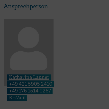
Ansprechperson
Katharina Launer
+49 421 5905 2410
+49 176 1514 0267
E-Mail