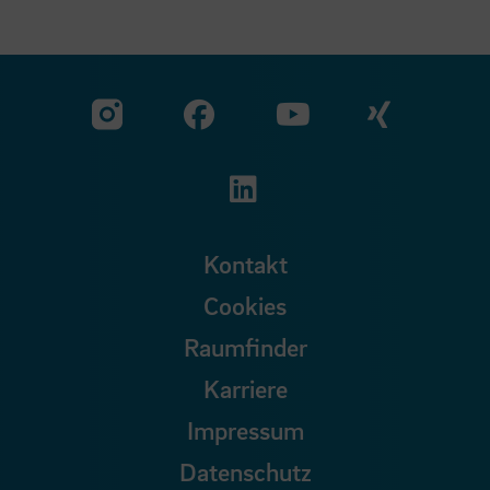
Zu unserer Facebook S
Zu unse
Zu unserer YouTu
Zu unserer Instagram Seite
Zu unserer LinkedI
Kontakt
Cookies
Raumfinder
Karriere
Impressum
Datenschutz