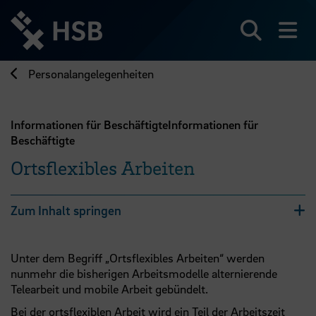
Direkt
zum
Seiteninhalt
Suchen
Me
springen
Personalangelegenheiten
Informationen für BeschäftigteInformationen für
Beschäftigte
Ortsflexibles Arbeiten
Zum Inhalt springen
Unter dem Begriff „Ortsflexibles Arbeiten“ werden
nunmehr die bisherigen Arbeitsmodelle alternierende
Telearbeit und mobile Arbeit gebündelt.
Bei der ortsflexiblen Arbeit wird ein Teil der Arbeitszeit