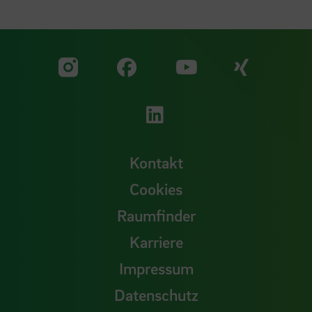
Zu unserer Facebook S
Zu unse
Zu unserer YouTu
Zu unserer Instagram Seite
Zu unserer LinkedI
Kontakt
Cookies
Raumfinder
Karriere
Impressum
Datenschutz