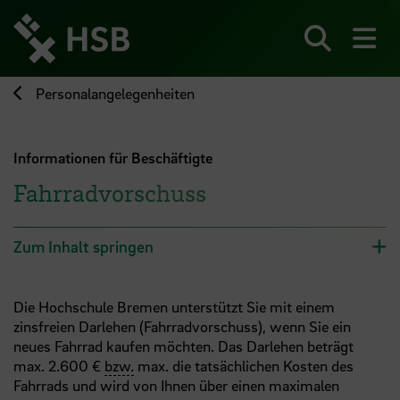
Direkt
zum
Seiteninhalt
Suchen
Me
springen
Personalangelegenheiten
Informationen für Beschäftigte
Fahrradvorschuss
Zum Inhalt springen
Die Hochschule Bremen unterstützt Sie mit einem
zinsfreien Darlehen (Fahrradvorschuss), wenn Sie ein
neues Fahrrad kaufen möchten. Das Darlehen beträgt
max. 2.600 €
bzw.
max. die tatsächlichen Kosten des
Fahrrads und wird von Ihnen über einen maximalen