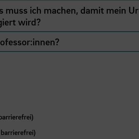
s muss ich machen, damit mein Ur
giert wird?
rofessor:innen?
arrierefrei)
barrierefrei)