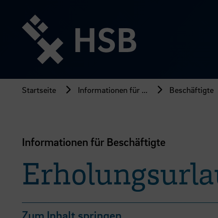
Direkt
zum
Seiteninhalt
springen
Startseite
Informationen für ...
Beschäftigte
Informationen für Beschäftigte
Erholungsurla
Zum Inhalt springen