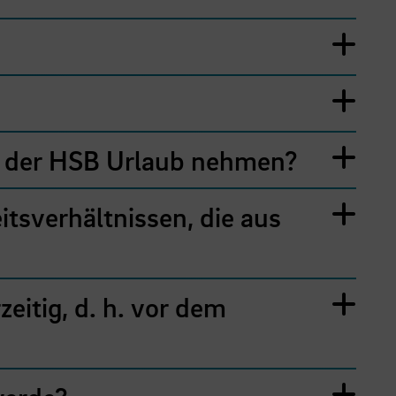
an der HSB Urlaub nehmen?
itsverhältnissen, die aus
eitig, d. h. vor dem