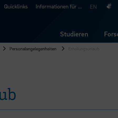
Quicklinks
Informationen für ...
Deuts
EN
Studieren
Fors
Personalangelegenheiten
Erholungsurlaub
ub