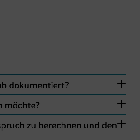
ub dokumentiert?
en möchte?
spruch zu berechnen und den