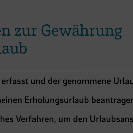
en zur Gewährung
laub
 erfasst und der genommene Urla
 meinen Erholungsurlaub beantrag
sches Verfahren, um den Urlaubsan