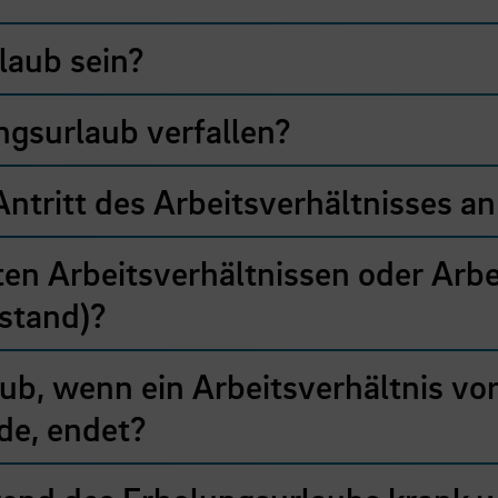
laub sein?
gsurlaub verfallen?
ntritt des Arbeitsverhältnisses 
eten Arbeitsverhältnissen oder Arbe
stand)?
b, wenn ein Arbeitsverhältnis vorz
de, endet?