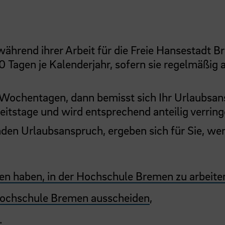
ährend ihrer Arbeit für die Freie Hansestadt 
 Tagen je Kalenderjahr, sofern sie regelmäßig 
ünf Wochentagen, dann bemisst sich Ihr Urlaubsa
itstage und wird entsprechend anteilig verring
den Urlaubsanspruch, ergeben sich für Sie, we
en haben, in der Hochschule Bremen zu arbeite
 Hochschule Bremen ausscheiden
,
.