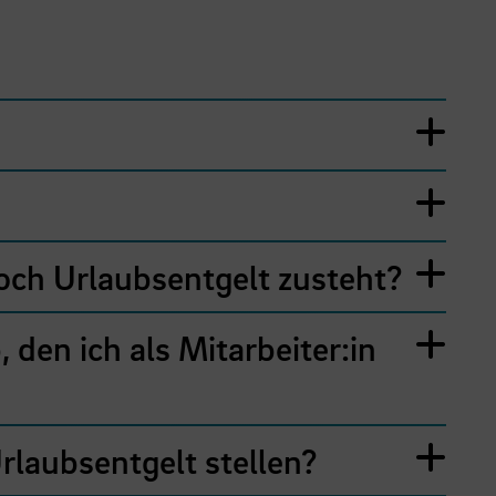
och Urlaubsentgelt zusteht?
den ich als Mitarbeiter:in
rlaubsentgelt stellen?