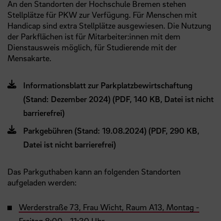
An den Standorten der Hochschule Bremen stehen
Stellplätze für PKW zur Verfügung. Für Menschen mit
Handicap sind extra Stellplätze ausgewiesen. Die Nutzung
der Parkflächen ist für Mitarbeiter:innen mit dem
Dienstausweis möglich, für Studierende mit der
Mensakarte.
Informationsblatt zur Parkplatzbewirtschaftung
(Stand: Dezember 2024) (PDF, 140 KB, Datei ist nicht
barrierefrei)
Parkgebühren (Stand: 19.08.2024) (PDF, 290 KB,
Datei ist nicht barrierefrei)
Das Parkguthaben kann an folgenden Standorten
aufgeladen werden:
Werderstraße 73, Frau Wicht, Raum A13, Montag -
Freitag 8:00 - 11:30 Uhr