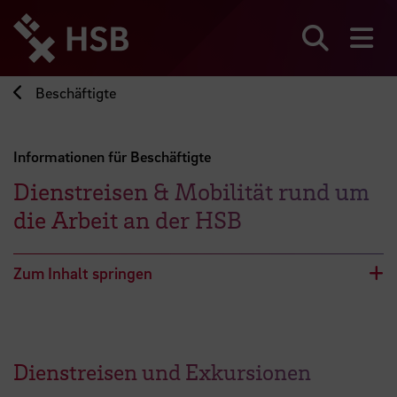
Direkt
zum
Seiteninhalt
Suchen
Me
springen
Beschäftigte
Informationen für Beschäftigte
Dienstreisen & Mobilität rund um
die Arbeit an der HSB
Zum Inhalt springen
Dienstreisen und Exkursionen