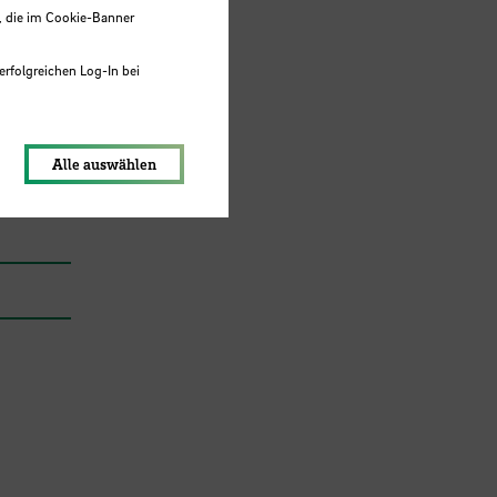
, die im Cookie-Banner
erfolgreichen Log-In bei
lungen werden im Local Storage
Alle auswählen