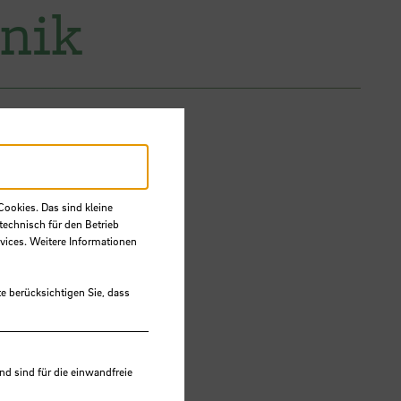
onik
Cookies. Das sind kleine
technisch für den Betrieb
vices. Weitere Informationen
e berücksichtigen Sie, dass
 sind für die einwandfreie