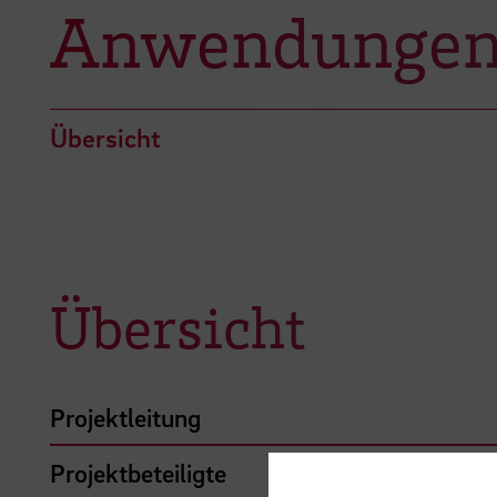
Anwendungen 
Übersicht
Übersicht
Projektleitung
Projektbeteiligte