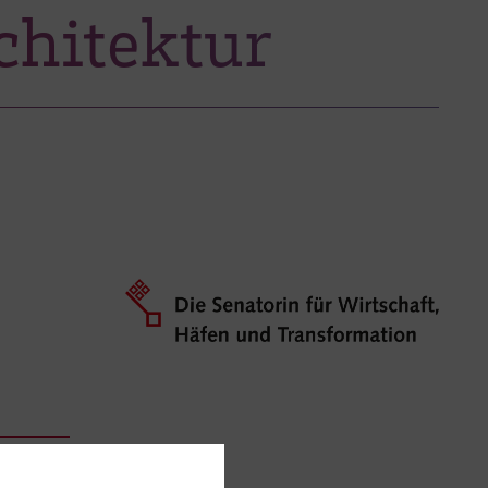
hitektur