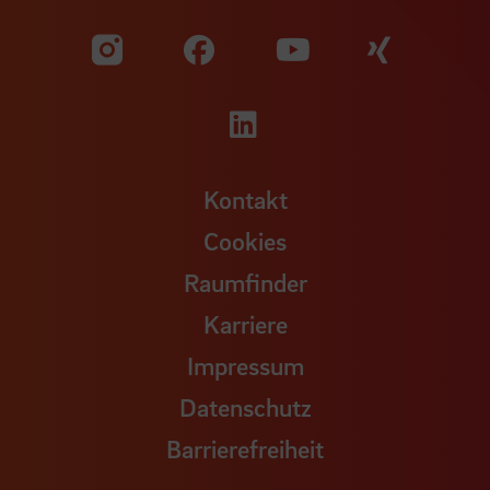
Zu unserer Facebook S
Zu unse
Zu unserer YouTu
Zu unserer Instagram Seite
Zu unserer LinkedI
Kontakt
Cookies
Raumfinder
Karriere
Impressum
Datenschutz
Barrierefreiheit