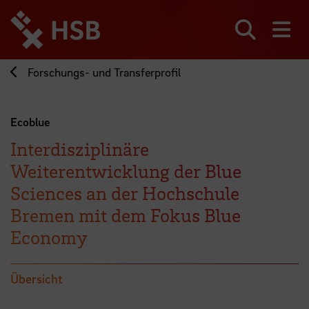
Direkt
zum
Seiteninhalt
Suchen
Me
springen
Forschungs- und Transferprofil
Ecoblue
Interdisziplinäre
Weiterentwicklung der Blue
Sciences an der Hochschule
Bremen mit dem Fokus Blue
Economy
Übersicht