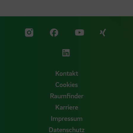
Zu unserer Facebook S
Zu unse
Zu unserer YouTu
Zu unserer Instagram Seite
Zu unserer LinkedI
Kontakt
Cookies
Raumfinder
Karriere
Impressum
Datenschutz