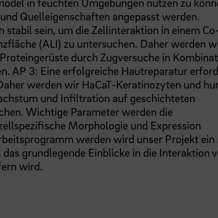
model in feuchten Umgebungen nutzen zu könn
und Quelleigenschaften angepasst werden.
abil sein, um die Zellinteraktion in einem Co
nzfläche (ALI) zu untersuchen. Daher werden wi
 Proteingerüste durch Zugversuche in Kombinat
n. AP 3: Eine erfolgreiche Hautreparatur erford
. Daher werden wir HaCaT-Keratinozyten und h
chstum und Infiltration auf geschichteten
suchen. Wichtige Parameter werden die
e zellspezifische Morphologie und Expression
Arbeitsprogramm werden wird unser Projekt ein
 das grundlegende Einblicke in die Interaktion 
fern wird.