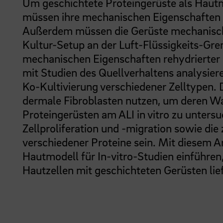
Um geschichtete Proteingerüste als Haut
müssen ihre mechanischen Eigenschaften 
Außerdem müssen die Gerüste mechanisch st
Kultur-Setup an der Luft-Flüssigkeits-Gre
mechanischen Eigenschaften rehydrierter
mit Studien des Quellverhaltens analysiere
Ko-Kultivierung verschiedener Zelltypen
dermale Fibroblasten nutzen, um deren Wa
Proteingerüsten am ALI in vitro zu unter
Zellproliferation und -migration sowie di
verschiedener Proteine sein. Mit diesem 
Hautmodell für In-vitro-Studien einführen,
Hautzellen mit geschichteten Gerüsten lie