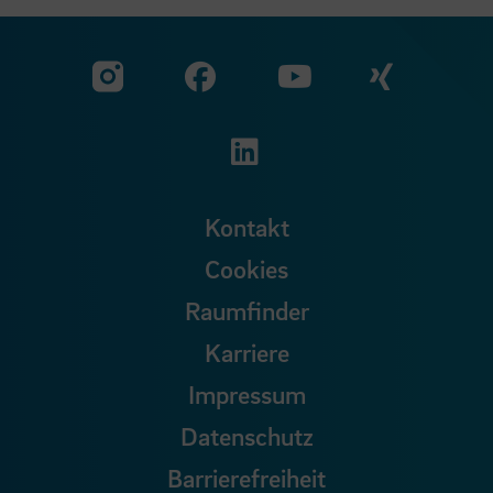
Zu unserer Facebook S
Zu unse
Zu unserer YouTu
Zu unserer Instagram Seite
Zu unserer LinkedI
Kontakt
Cookies
Raumfinder
Karriere
Impressum
Datenschutz
Barrierefreiheit