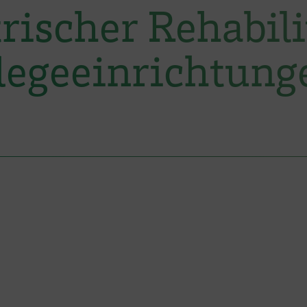
rischer Rehabili
flegeeinrichtung