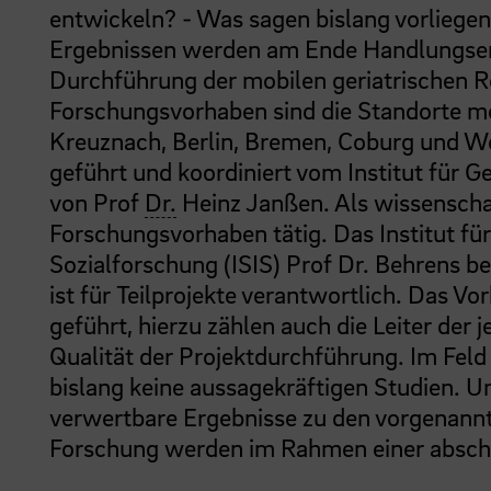
entwickeln? - Was sagen bislang vorliege
Ergebnissen werden am Ende Handlungsem
Durchführung der mobilen geriatrischen R
Forschungsvorhaben sind die Standorte mo
Kreuznach, Berlin, Bremen, Coburg und Wol
geführt und koordiniert vom Institut für 
von Prof
Dr.
Heinz Janßen. Als wissenschaf
Forschungsvorhaben tätig. Das Institut für
Sozialforschung (ISIS) Prof Dr. Behrens b
ist für Teilprojekte verantwortlich. Das V
geführt, hierzu zählen auch die Leiter der j
Qualität der Projektdurchführung. Im Feld 
bislang keine aussagekräftigen Studien. U
verwertbare Ergebnisse zu den vorgenannt
Forschung werden im Rahmen einer abschli