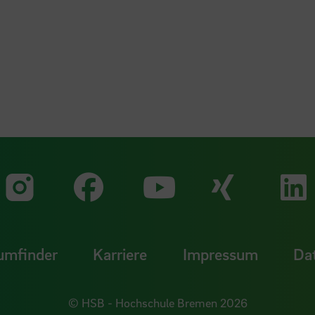
Zu unserer Faceb
Zu uns
Zu unserer Instagram Seit
Zu unserer Yo
umfinder
Karriere
Impressum
Da
© HSB - Hochschule Bremen 2026