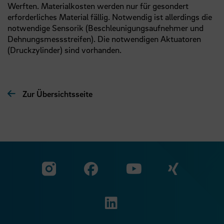
Werften. Materialkosten werden nur für gesondert
erforderliches Material fällig. Notwendig ist allerdings die
notwendige Sensorik (Beschleunigungsaufnehmer und
Dehnungsmessstreifen). Die notwendigen Aktuatoren
(Druckzylinder) sind vorhanden.
Zur Übersichtsseite
Zu unserer Facebook S
Zu unse
Zu unserer YouTu
Zu unserer Instagram Seite
Zu unserer LinkedI