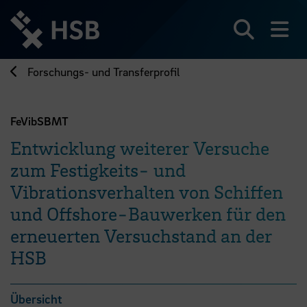
Direkt
zum
Seiteninhalt
Suchen
Me
springen
Forschungs- und Transferprofil
FeVibSBMT
Entwicklung weiterer Versuche
zum Festigkeits- und
Vibrationsverhalten von Schiffen
und Offshore-Bauwerken für den
erneuerten Versuchstand an der
HSB
Übersicht