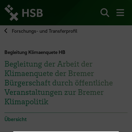
Direkt
zum
Seiteninhalt
Suchen
Me
springen
Forschungs- und Transferprofil
Begleitung Klimaenquete HB
Begleitung der Arbeit der
Klimaenquete der Bremer
Bürgerschaft durch öffentliche
Veranstaltungen zur Bremer
Klimapolitik
Übersicht