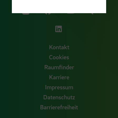
Zu unserer Facebook S
Zu unse
Zu unserer YouTu
Zu unserer Instagram Seite
Zu unserer LinkedI
Kontakt
Cookies
Raumfinder
Karriere
Impressum
Datenschutz
Barrierefreiheit