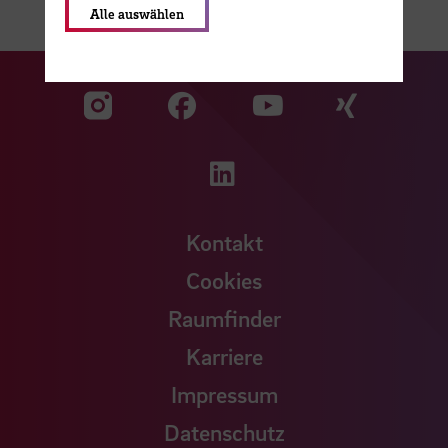
Alle auswählen
Zu unserer Facebook S
Zu unse
Zu unserer YouTu
Zu unserer Instagram Seite
Zu unserer LinkedI
Kontakt
Cookies
Raumfinder
Karriere
Impressum
Datenschutz