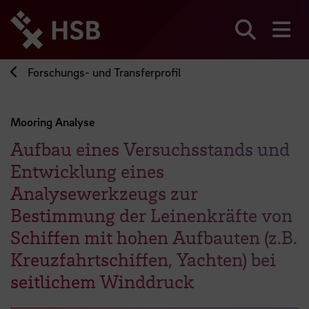
Direkt
zum
Seiteninhalt
Suchen
Me
springen
Forschungs- und Transferprofil
Mooring Analyse
Aufbau eines Versuchsstands und
Entwicklung eines
Analysewerkzeugs zur
Bestimmung der Leinenkräfte von
Schiffen mit hohen Aufbauten (z.B.
Kreuzfahrtschiffen, Yachten) bei
seitlichem Winddruck