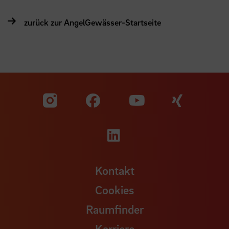
zurück zur AngelGewässer-Startseite
Zu unserer Facebook S
Zu unse
Zu unserer YouTu
Zu unserer Instagram Seite
Zu unserer LinkedI
Kontakt
Cookies
Raumfinder
Karriere