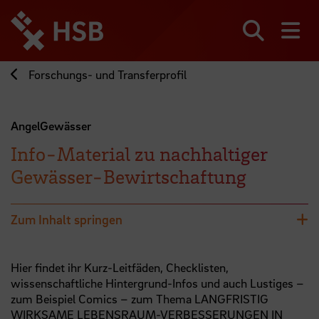
Direkt
zum
Seiteninhalt
Suchen
Me
springen
Forschungs- und Transferprofil
AngelGewässer
Info-Material zu nachhaltiger
Gewässer-Bewirtschaftung
Zum Inhalt springen
Hier findet ihr Kurz-Leitfäden, Checklisten,
wissenschaftliche Hintergrund-Infos und auch Lustiges –
zum Beispiel Comics – zum Thema LANGFRISTIG
WIRKSAME LEBENSRAUM-VERBESSERUNGEN IN