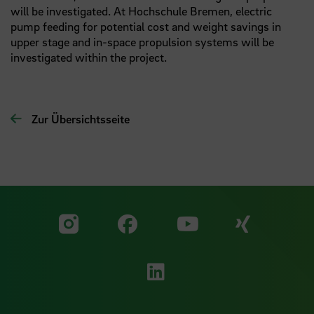
will be investigated. At Hochschule Bremen, electric
pump feeding for potential cost and weight savings in
upper stage and in-space propulsion systems will be
investigated within the project.
Zur Übersichtsseite
Zu unserer Facebook S
Zu unse
Zu unserer YouTu
Zu unserer Instagram Seite
Zu unserer LinkedI