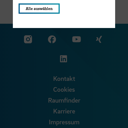
Alle auswählen
Zu unserer Facebook S
Zu unse
Zu unserer YouTu
Zu unserer Instagram Seite
Zu unserer LinkedI
Kontakt
Cookies
Raumfinder
Karriere
Impressum