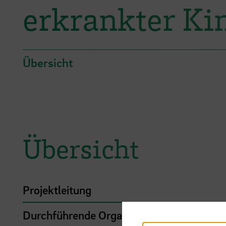
erkrankter Ki
Übersicht
Übersicht
Projektleitung
Durchführende Organisation