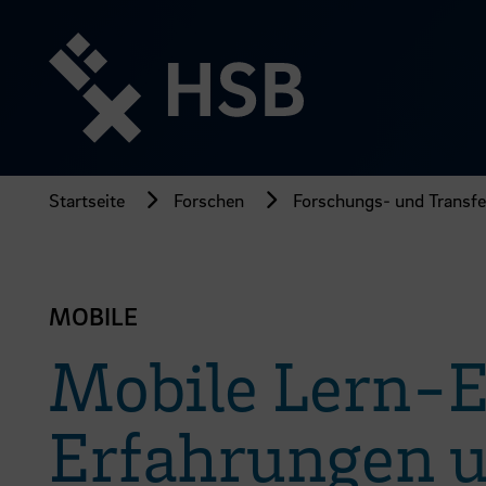
Direkt
zum
Seiteninhalt
springen
Startseite
Forschen
Forschungs- und Transfer
MOBILE
Mobile Lern-E
Erfahrungen u