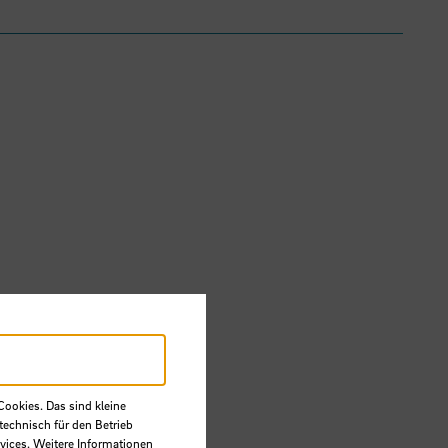
Cookies. Das sind kleine
technisch für den Betrieb
vices. Weitere Informationen