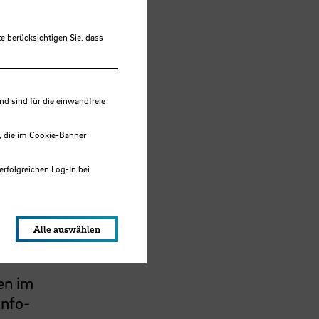
e berücksichtigen Sie, dass
 sind für die einwandfreie
, die im Cookie-Banner
erfolgreichen Log-In bei
lungen werden im Local Storage
Alle auswählen
en im
Info-