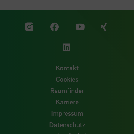
Zu unserer Facebook S
Zu unse
Zu unserer YouTu
Zu unserer Instagram Seite
Zu unserer LinkedI
Kontakt
Cookies
Raumfinder
Karriere
Impressum
Datenschutz