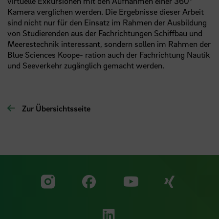
virtuelle Exkursionen mit den Aufnahmen einer 360°
Kamera verglichen werden. Die Ergebnisse dieser Arbeit
sind nicht nur für den Einsatz im Rahmen der Ausbildung
von Studierenden aus der Fachrichtungen Schiffbau und
Meerestechnik interessant, sondern sollen im Rahmen der
Blue Sciences Koope‐ ration auch der Fachrichtung Nautik
und Seeverkehr zugänglich gemacht werden.
Zur Übersichtsseite
Zu unserer Facebook S
Zu unse
Zu unserer YouTu
Zu unserer Instagram Seite
Zu unserer LinkedI