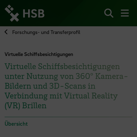
Direkt
zum
Seiteninhalt
Suchen
Me
springen
Forschungs- und Transferprofil
Virtuelle Schiffsbesichtigungen
Virtuelle Schiffsbesichtigungen
unter Nutzung von 360° Kamera‐
Bildern und 3D‐Scans in
Verbindung mit Virtual Reality
(VR) Brillen
Übersicht