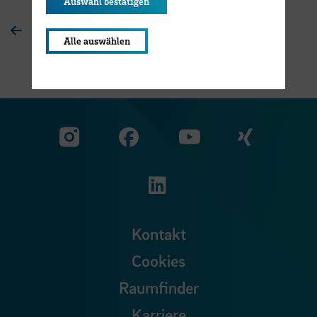
Auswahl bestätigen
Zur Übersichtsseite
Alle auswählen
Zu unserer Facebook S
Zu unse
Zu unserer YouTu
Zu unserer Instagram Seite
Zu unserer LinkedI
Kontakt
Cookies
Raumfinder
Karriere