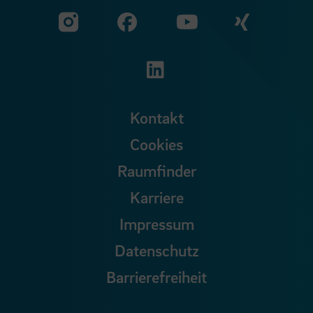
Zu unserer Facebook S
Zu unse
Zu unserer YouTu
Zu unserer Instagram Seite
Zu unserer LinkedI
Kontakt
Cookies
Raumfinder
Karriere
Impressum
Datenschutz
Barrierefreiheit