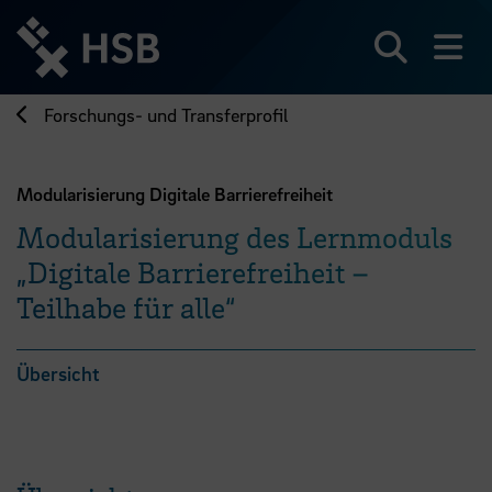
Direkt
zum
Seiteninhalt
Suchen
Me
springen
Forschungs- und Transferprofil
Modularisierung Digitale Barrierefreiheit
Modularisierung des Lernmoduls
„Digitale Barrierefreiheit –
Teilhabe für alle“
Übersicht