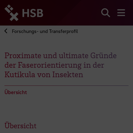
Direkt
zum
Seiteninhalt
Suchen
Me
springen
Forschungs- und Transferprofil
Proximate und ultimate Gründe
der Faserorientierung in der
Kutikula von Insekten
Übersicht
Übersicht