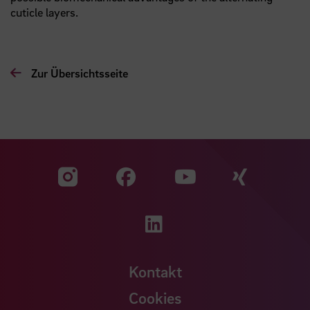
cuticle layers.
Zur Übersichtsseite
Zu unserer Facebook S
Zu unse
Zu unserer YouTu
Zu unserer Instagram Seite
Zu unserer LinkedI
Kontakt
Cookies