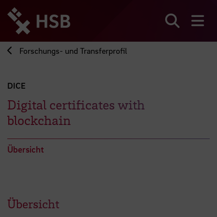
Direkt
zum
Seiteninhalt
Suchen
Me
springen
Forschungs- und Transferprofil
DICE
Digital certificates with
blockchain
Übersicht
Übersicht