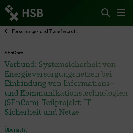
Direkt
zum
Seiteninhalt
Suchen
Me
springen
Forschungs- und Transferprofil
SEnCom
Verbund: Systemsicherheit von
Energieversorgungsnetzen bei
Einbindung von Informations-
und Kommunikationstechnologien
(SEnCom), Teilprojekt: IT
Sicherheit und Netze
Übersicht