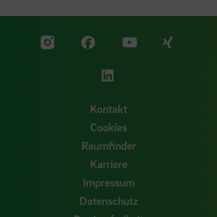
Zu unserer Facebook S
Zu unse
Zu unserer YouTu
Zu unserer Instagram Seite
Zu unserer LinkedI
Kontakt
Cookies
Raumfinder
Karriere
Impressum
Datenschutz