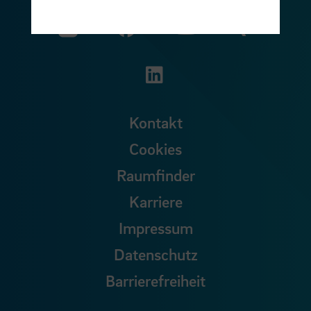
Zu unserer Facebook S
Zu unse
Zu unserer YouTu
Zu unserer Instagram Seite
Zu unserer LinkedI
Kontakt
Cookies
Raumfinder
Karriere
Impressum
Datenschutz
Barrierefreiheit