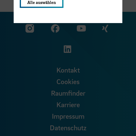
Alle auswählen
Zu unserer Facebook S
Zu unse
Zu unserer YouTu
Zu unserer Instagram Seite
Zu unserer LinkedI
Kontakt
Cookies
Raumfinder
Karriere
Impressum
Datenschutz