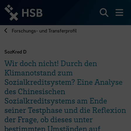
Direkt
zum
Seiteninhalt
Suchen
Me
springen
Forschungs- und Transferprofil
SozKred D
Wir doch nicht! Durch den
Klimanotstand zum
Sozialkreditsystem? Eine Analyse
des Chinesischen
Sozialkreditsystems am Ende
seiner Testphase und die Reflexion
der Frage, ob dieses unter
bestimmten Umständen auf