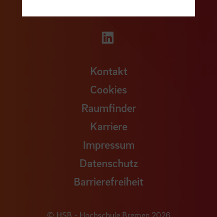
Zu unserer Facebook S
Zu unse
Zu unserer YouTu
Zu unserer Instagram Seite
Zu unserer LinkedI
Kontakt
Cookies
Raumfinder
Karriere
Impressum
Datenschutz
Barrierefreiheit
© HSB - Hochschule Bremen 2026