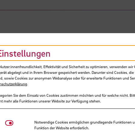
Einstellungen
tzer:innenfreundlichkeit, Effektivität und Sicherheit zu optimieren, verwenden wir 
gerät abgelegt und in Ihrem Browser gespeichert werden. Darunter sind Cookies, die 
d, sowie Cookies zur anonymen Webanalyse oder für erweiterte Funktionen und Ser
nschutzerklärung
.
Paelke, Volker, Prof. Dr.
tegorien Sie dem Einsatz von Cookies zustimmen möchten und für welche nicht. Bitt
ht mehr alle Funktionen unserer Website zur Verfügung stehen.
Hering-Bertram, Martin, Prof. Dr.
Trittin, Thomas, Prof. Dr.-Ing.
Notwendige Cookies
Notwendige Cookies ermöglichen grundlegende Funktionen und
Funktion der Website erforderlich.
Hochschule Bremen, Fakultät 4