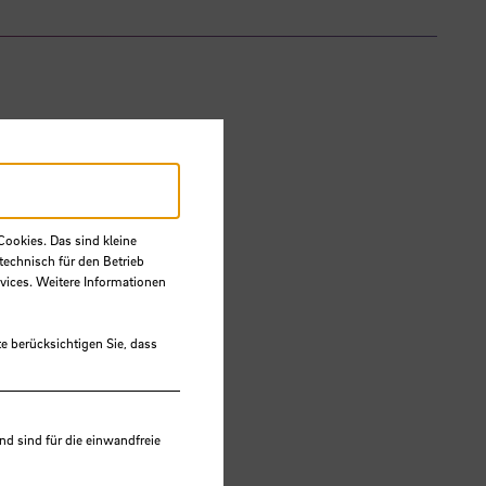
Cookies. Das sind kleine
technisch für den Betrieb
vices. Weitere Informationen
e berücksichtigen Sie, dass
 sind für die einwandfreie