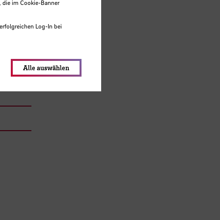
, die im Cookie-Banner
erfolgreichen Log-In bei
lungen werden im Local Storage
Alle auswählen