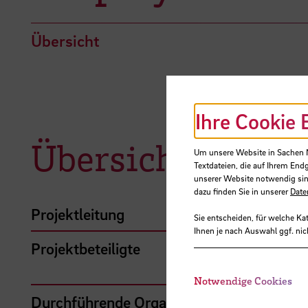
Übersicht
Ihre Cookie 
Übersicht
Um unsere Website in Sachen Nu
Textdateien, die auf Ihrem End
unserer Website notwendig sin
dazu finden Sie in unserer
Date
Projektleitung
Sie entscheiden, für welche Ka
Ihnen je nach Auswahl ggf. nic
Projektbeteiligte
Notwendige Cookies
Durchführende Organisation