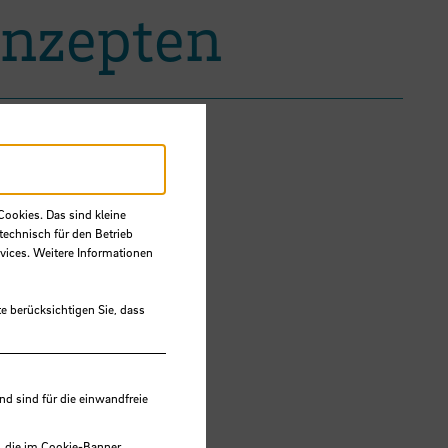
onzepten
Cookies. Das sind kleine
technisch für den Betrieb
vices. Weitere Informationen
e berücksichtigen Sie, dass
 sind für die einwandfreie
, die im Cookie-Banner