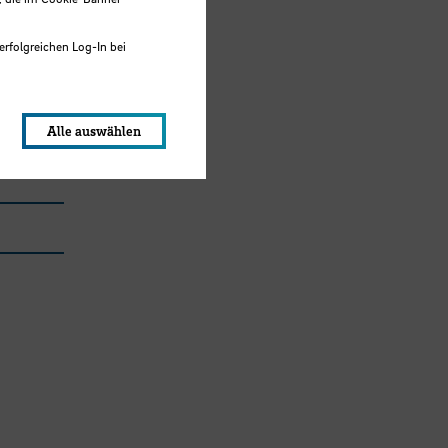
erfolgreichen Log-In bei
lungen werden im Local Storage
Alle auswählen