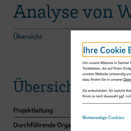
Analyse von W
Übersicht
Ihre Cookie 
Um unsere Website in Sachen Nu
Textdateien, die auf Ihrem End
unserer Website notwendig sin
Übersicht
dazu finden Sie in unserer
Date
Sie entscheiden, für welche Ka
Ihnen je nach Auswahl ggf. nic
Projektleitung
Notwendige Cookies
Durchführende Organisation