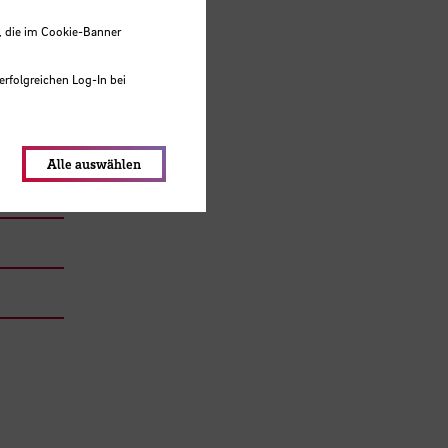
, die im Cookie-Banner
erfolgreichen Log-In bei
lungen werden im Local Storage
Alle auswählen