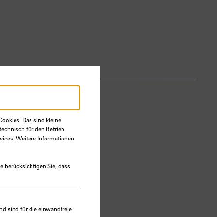
Cookies. Das sind kleine
technisch für den Betrieb
vices. Weitere Informationen
e berücksichtigen Sie, dass
 sind für die einwandfreie