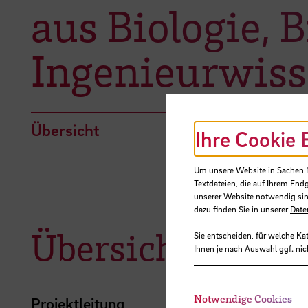
aus Biologie, 
Ingenieurwiss
Übersicht
Ihre Cookie 
Um unsere Website in Sachen Nu
Textdateien, die auf Ihrem End
unserer Website notwendig sin
dazu finden Sie in unserer
Date
Übersicht
Sie entscheiden, für welche Ka
Ihnen je nach Auswahl ggf. nic
Notwendige Cookies
Projektleitung