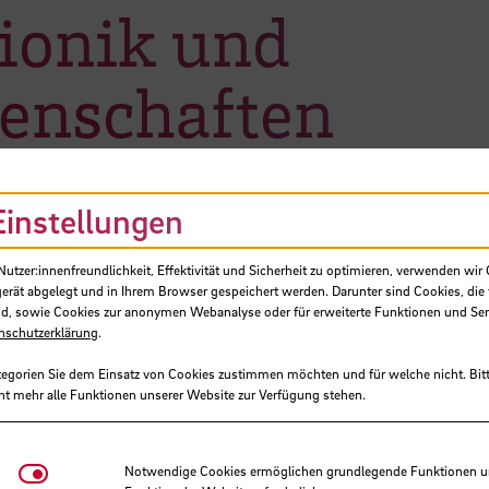
Bionik und
enschaften
Einstellungen
tzer:innenfreundlichkeit, Effektivität und Sicherheit zu optimieren, verwenden wir 
gerät abgelegt und in Ihrem Browser gespeichert werden. Darunter sind Cookies, die 
d, sowie Cookies zur anonymen Webanalyse oder für erweiterte Funktionen und Ser
nschutzerklärung
.
tegorien Sie dem Einsatz von Cookies zustimmen möchten und für welche nicht. Bitt
ht mehr alle Funktionen unserer Website zur Verfügung stehen.
Notwendige Cookies
Notwendige Cookies ermöglichen grundlegende Funktionen und
Baars, Albert, Prof. Dr.