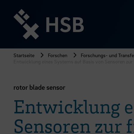
Direkt
zum
Seiteninhalt
springen
Startseite
Forschen
Forschungs- und Transfer
Entwicklung eines Systems auf Basis von Sensoren zur
rotor blade sensor
Entwicklung e
Sensoren zur 