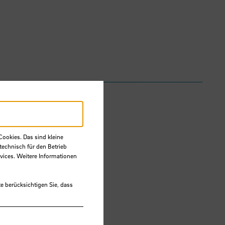
Cookies. Das sind kleine
technisch für den Betrieb
vices. Weitere Informationen
e berücksichtigen Sie, dass