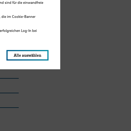
 sind für die einwandfreie
, die im Cookie-Banner
erfolgreichen Log-In bei
lungen werden im Local Storage
Alle auswählen