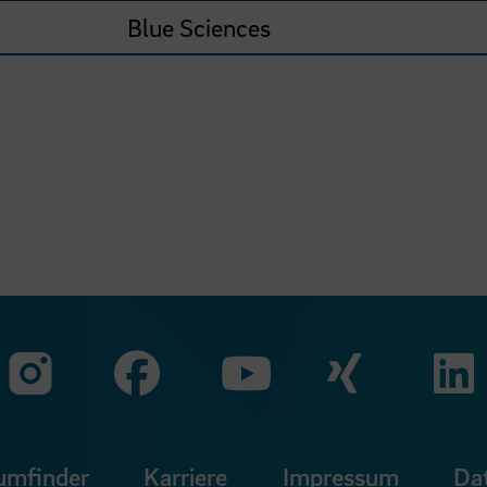
Blue Sciences
Zu unserer Faceb
Zu uns
Zu unserer Instagram Seit
Zu unserer Yo
umfinder
Karriere
Impressum
Da