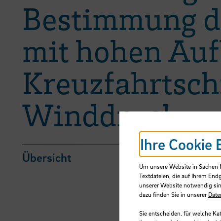
Bestimmung de
mit hohen Aufb
Kreuzfahrtschi
Winddruck
Ihre Cookie 
Übersicht
Um unsere Website in Sachen Nu
Textdateien, die auf Ihrem End
unserer Website notwendig sin
dazu finden Sie in unserer
Date
Sie entscheiden, für welche Ka