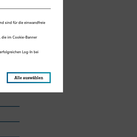
 sind für die einwandfreie
, die im Cookie-Banner
erfolgreichen Log-In bei
lungen werden im Local Storage
Alle auswählen