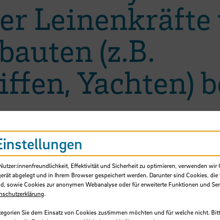
r Leinenkräfte 
auten (z.B.
ffen, Yachten) b
Einstellungen
tzer:innenfreundlichkeit, Effektivität und Sicherheit zu optimieren, verwenden wir 
gerät abgelegt und in Ihrem Browser gespeichert werden. Darunter sind Cookies, die 
d, sowie Cookies zur anonymen Webanalyse oder für erweiterte Funktionen und Ser
nschutzerklärung
.
tegorien Sie dem Einsatz von Cookies zustimmen möchten und für welche nicht. Bitt