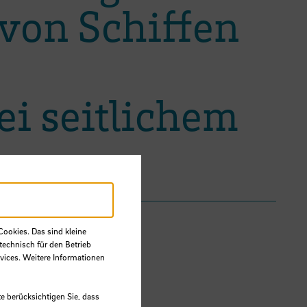
von Schiffen
ei seitlichem
Cookies. Das sind kleine
technisch für den Betrieb
vices. Weitere Informationen
e berücksichtigen Sie, dass