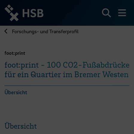
Direkt
zum
Seiteninhalt
Suchen
Me
springen
Forschungs- und Transferprofil
foot:print
foot:print - 100 CO2-Fußabdrücke
für ein Quartier im Bremer Westen
Übersicht
Übersicht