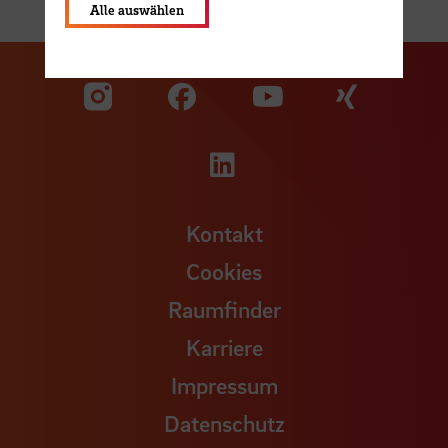
Alle auswählen
Zu unserer Facebook S
Zu unse
Zu unserer YouTu
Zu unserer Instagram Seite
Zu unserer LinkedI
Kontakt
Cookies
Raumfinder
Karriere
Impressum
Datenschutz