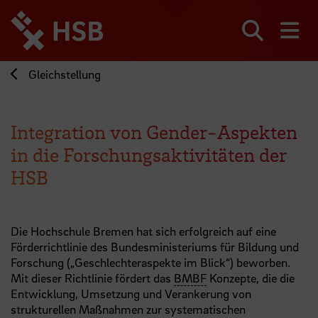
Direkt
zum
Seiteninhalt
Suchen
Me
springen
Gleichstellung
Integration von Gender-Aspekten
in die Forschungsaktivitäten der
HSB
Die Hochschule Bremen hat sich erfolgreich auf eine
Förderrichtlinie des Bundesministeriums für Bildung und
Forschung („Geschlechteraspekte im Blick“) beworben.
Mit dieser Richtlinie fördert das
BMBF
Konzepte, die die
Entwicklung, Umsetzung und Verankerung von
strukturellen Maßnahmen zur systematischen