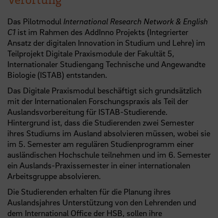
Das Pilotmodul
International Research Network & English
C1
ist im Rahmen des AddInno Projekts (Integrierter
Ansatz der digitalen Innovation in Studium und Lehre) im
Teilprojekt Digitale Praxismodule der Fakultät 5,
Internationaler Studiengang Technische und Angewandte
Biologie (ISTAB) entstanden.
Das Digitale Praxismodul beschäftigt sich grundsätzlich
mit der Internationalen Forschungspraxis als Teil der
Auslandsvorbereitung für ISTAB-Studierende.
Hintergrund ist, dass die Studierenden zwei Semester
ihres Studiums im Ausland absolvieren müssen, wobei sie
im 5. Semester am regulären Studienprogramm einer
ausländischen Hochschule teilnehmen und im 6. Semester
ein Auslands-Praxissemester in einer internationalen
Arbeitsgruppe absolvieren.
Die Studierenden erhalten für die Planung ihres
Auslandsjahres Unterstützung von den Lehrenden und
dem International Office der
HSB
, sollen ihre