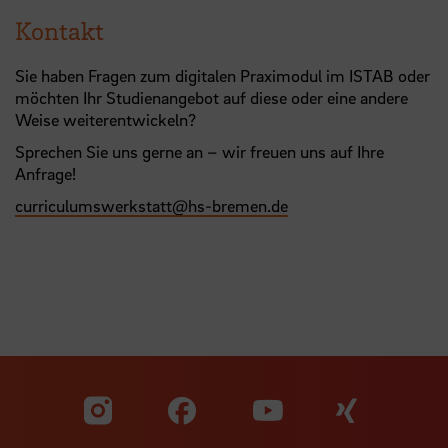
Kontakt
Sie haben Fragen zum digitalen Praximodul im ISTAB oder
möchten Ihr Studienangebot auf diese oder eine andere
Weise weiterentwickeln?
Sprechen Sie uns gerne an – wir freuen uns auf Ihre
Anfrage!
curriculumswerkstatt
@
hs-bremen.de
Zu unserer Facebook S
Zu unse
Zu unserer YouTu
Zu unserer Instagram Seite